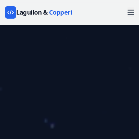
Laguilon &
Copperi