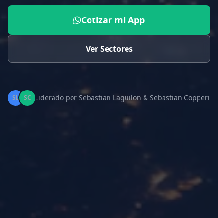
Cotizar mi App
Ver Sectores
Liderado por Sebastian Laguilon & Sebastian Copperi
SL
SC